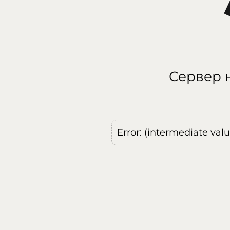
Сервер н
Error: (intermediate val