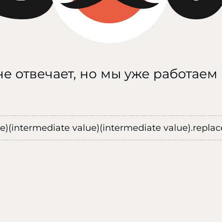
е отвечает, но мы уже работаем
ue)(intermediate value)(intermediate value).replace