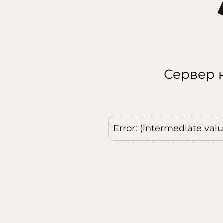
Сервер н
Error: (intermediate val