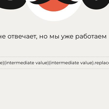
е отвечает, но мы уже работаем
ue)(intermediate value)(intermediate value).replace