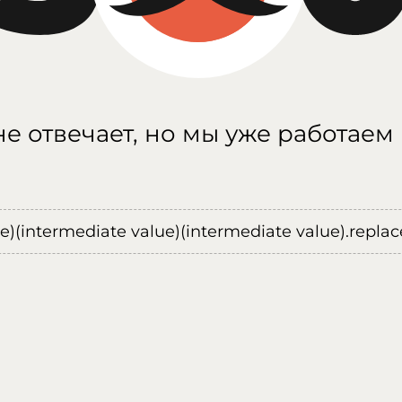
е отвечает, но мы уже работаем
ue)(intermediate value)(intermediate value).replace