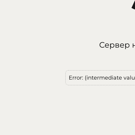
Сервер н
Error: (intermediate val